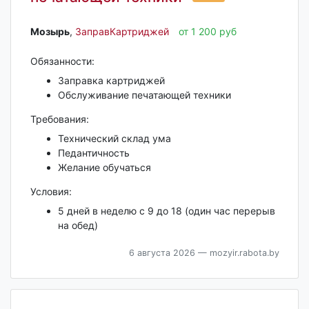
Мозырь‎
,
ЗаправКартриджей
от 1 200 руб
Обязанности:
Заправка картриджей
Обслуживание печатающей техники
Требования:
Технический склад ума
Педантичность
Желание обучаться
Условия:
5 дней в неделю с 9 до 18 (один час перерыв
на обед)
6 августа 2026
— mozyir.rabota.by