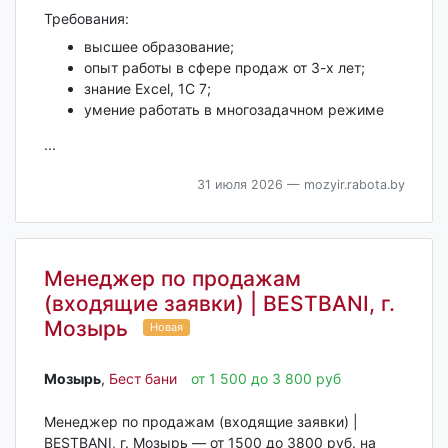
Требования:
высшее образование;
опыт работы в сфере продаж от 3-х лет;
знание Excel, 1C 7;
умение работать в многозадачном режиме
...
31 июля 2026
— mozyir.rabota.by
Менеджер по продажам
(входящие заявки) | BESTBANI, г.
Мозырь
Новая
Мозырь‎
,
Бест бани
от 1 500 до 3 800 руб
Менеджер по продажам (входящие заявки) |
BESTBANI, г. Мозырь — от 1500 до 3800 руб. на