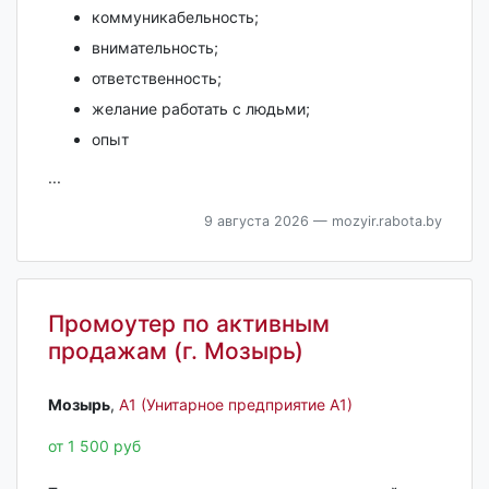
коммуникабельность;
внимательность;
ответственность;
желание работать с людьми;
опыт
...
9 августа 2026
— mozyir.rabota.by
Промоутер по активным
продажам (г. Мозырь)
Мозырь‎
,
А1 (Унитарное предприятие А1)
от 1 500 руб