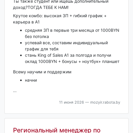
Ты также студент или ищешь дополнительный
доход?ТОГДА ТЕБЕ К НАМ!
Крутое комбо: высокая ЗП + гибкий график +
карьера в А1
средняя ЗП в первые три месяца от 1000BYN
без потолка
успевай все, составим индивидуальный
график для тебя
стань King of Sales А1 за полгода и получи
оклад 1000BYN + бонусы + ноутбук+ планшет
Всему научим и поддержим
начни
...
11 июня 2026
— mozyir.rabota.by
Региональный менеджер по