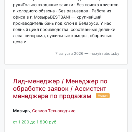
рукиТолько входящие заявки · Без поиска клиентов
и холодного обзвона · Без разъездов · Работа из
офиса в г. МозырьBESTBANI — крупнейший
производитель бань под ключ в Беларуси. У нас
полный цикл производства: собственные делянки
леса, пилорама, сушильные камеры, сборочные
цеха и...
7 августа 2026
— mozyir.rabota.by
Лид-менеджер / Менеджер по
обработке заявок / Ассистент
менеджера по продажам
Новая
Мозырь‎
,
Севиол Технолоджис
от 1 200 до 1 800 руб