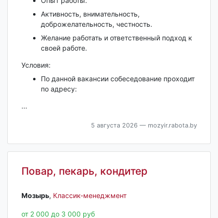
Опыт работы.
Активность, внимательность,
доброжелательность, честность.
Желание работать и ответственный подход к
своей работе.
Условия:
По данной вакансии собеседование проходит
по адресу:
...
5 августа 2026
— mozyir.rabota.by
Повар, пекарь, кондитер
Мозырь‎
,
Классик-менеджмент
от 2 000 до 3 000 руб