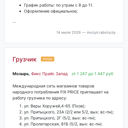
График работы: по утрам с 8 до 11.
Оформление официальное;
...
14 июля 2026
— mozyir.rabota.by
Грузчик
Новая
Мозырь‎
,
Фикс Прайс Запад
от 1 247 до 1 447 руб
Международная сеть магазинов товаров
народного потребления FIX PRICE приглашает на
работу грузчика по адресу:
ул. Веры Хоружей,4-65 (Пхов);
ул. Притыцкого, 23А (2/2 или 5/2, вых: вс-пн);
ул. Притыцкого, 2Г (5/2, вых: вс-пн);
ул. Пролетарская, 81Б (5/2, вых: вс-пн).