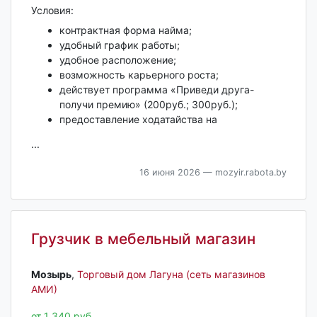
Условия:
контрактная форма найма;
удобный график работы;
удобное расположение;
возможность карьерного роста;
действует программа «Приведи друга-
получи премию» (200руб.; 300руб.);
предоставление ходатайства на
...
16 июня 2026
— mozyir.rabota.by
Грузчик в мебельный магазин
Мозырь‎
,
Торговый дом Лагуна (сеть магазинов
АМИ)
от 1 340 руб